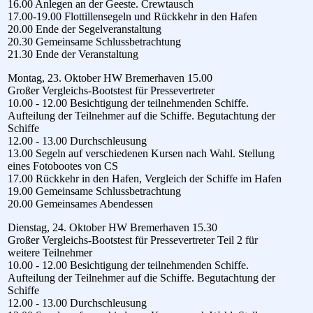
16.00 Anlegen an der Geeste. Crewtausch
17.00-19.00 Flottillensegeln und Rückkehr in den Hafen
20.00 Ende der Segelveranstaltung
20.30 Gemeinsame Schlussbetrachtung
21.30 Ende der Veranstaltung
Montag, 23. Oktober HW Bremerhaven 15.00
Großer Vergleichs-Bootstest für Pressevertreter
10.00 - 12.00 Besichtigung der teilnehmenden Schiffe.
Aufteilung der Teilnehmer auf die Schiffe. Begutachtung der
Schiffe
12.00 - 13.00 Durchschleusung
13.00 Segeln auf verschiedenen Kursen nach Wahl. Stellung
eines Fotobootes von CS
17.00 Rückkehr in den Hafen, Vergleich der Schiffe im Hafen
19.00 Gemeinsame Schlussbetrachtung
20.00 Gemeinsames Abendessen
Dienstag, 24. Oktober HW Bremerhaven 15.30
Großer Vergleichs-Bootstest für Pressevertreter Teil 2 für
weitere Teilnehmer
10.00 - 12.00 Besichtigung der teilnehmenden Schiffe.
Aufteilung der Teilnehmer auf die Schiffe. Begutachtung der
Schiffe
12.00 - 13.00 Durchschleusung