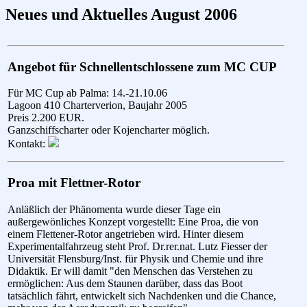
Neues und Aktuelles August 2006
Angebot für Schnellentschlossene zum MC CUP
Für MC Cup ab Palma: 14.-21.10.06
Lagoon 410 Charterverion, Baujahr 2005
Preis 2.200 EUR.
Ganzschiffscharter oder Kojencharter möglich.
Kontakt:
Proa mit Flettner-Rotor
Anläßlich der Phänomenta wurde dieser Tage ein
außergewönliches Konzept vorgestellt: Eine Proa, die von
einem Flettener-Rotor angetrieben wird. Hinter diesem
Experimentalfahrzeug steht Prof. Dr.rer.nat. Lutz Fiesser der
Universität Flensburg/Inst. für Physik und Chemie und ihre
Didaktik. Er will damit "den Menschen das Verstehen zu
ermöglichen: Aus dem Staunen darüber, dass das Boot
tatsächlich fährt, entwickelt sich Nachdenken und die Chance,