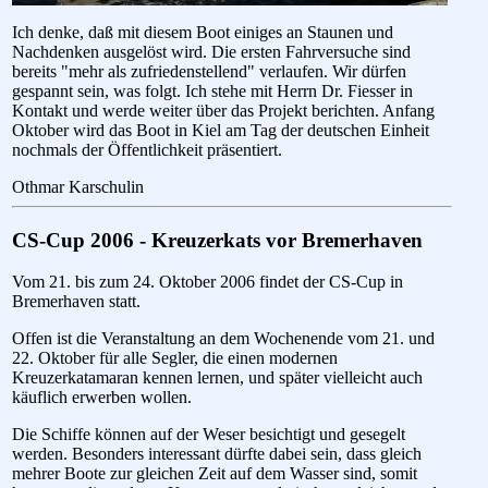
Ich denke, daß mit diesem Boot einiges an Staunen und
Nachdenken ausgelöst wird. Die ersten Fahrversuche sind
bereits "mehr als zufriedenstellend" verlaufen. Wir dürfen
gespannt sein, was folgt. Ich stehe mit Herrn Dr. Fiesser in
Kontakt und werde weiter über das Projekt berichten. Anfang
Oktober wird das Boot in Kiel am Tag der deutschen Einheit
nochmals der Öffentlichkeit präsentiert.
Othmar Karschulin
CS-Cup 2006 - Kreuzerkats vor Bremerhaven
Vom 21. bis zum 24. Oktober 2006 findet der CS-Cup in
Bremerhaven statt.
Offen ist die Veranstaltung an dem Wochenende vom 21. und
22. Oktober für alle Segler, die einen modernen
Kreuzerkatamaran kennen lernen, und später vielleicht auch
käuflich erwerben wollen.
Die Schiffe können auf der Weser besichtigt und gesegelt
werden. Besonders interessant dürfte dabei sein, dass gleich
mehrer Boote zur gleichen Zeit auf dem Wasser sind, somit