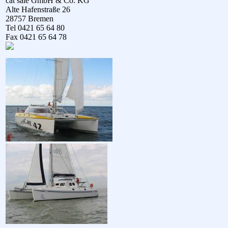
cat sale GmbH & Co. KG
Alte Hafenstraße 26
28757 Bremen
Tel 0421 65 64 80
Fax 0421 65 64 78