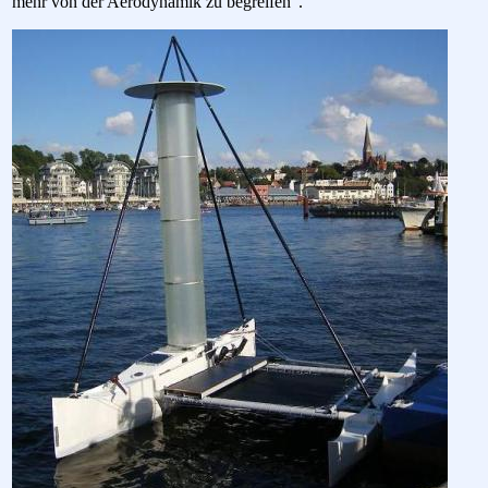
mehr von der Aerodynamik zu begreifen".