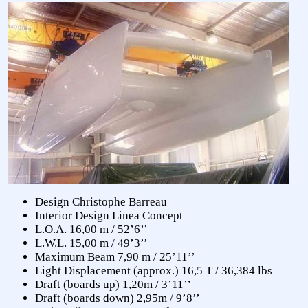
Design Christophe Barreau
Interior Design Linea Concept
L.O.A. 16,00 m / 52’6’’
L.W.L. 15,00 m / 49’3’’
Maximum Beam 7,90 m / 25’11’’
Light Displacement (approx.) 16,5 T / 36,384 lbs
Draft (boards up) 1,20m / 3’11’’
Draft (boards down) 2,95m / 9’8’’