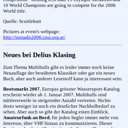
10 World Champions are going to compete for the 2006
World title.
Quelle: Scuttlebutt
Pictures at event's webpage:
http://tornado2006.cnsi.org.ar/
Neues bei Delius Klasing
Zum Thema Multihulls gibt es leider immer noch keine
Neuauflage der bewährten Klassiker oder gar ein neues
Buch, aber auch anderer Lesestoff kann ja interessant sein:
Bootsmarkt 2007
, Europas grösster Wassersport-Katalog
erscheint wieder ab 1. Januar 2007. Multihulls sind
mittlererweile in steigernder Anzahl vertreten. Nichts
desto weniger ist noch ein deutlicher Nachholbedarf zu
sehen. Aber auch so gibt der Katalog einen Einblick.
Amateurfunk an Bord
, für jeden Segler immer mehr von
Interesse, über VHF hinaus zu kommunizieren. Dieser