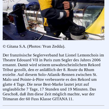
© Gitana S.A. (Photos: Yvan Zedda).
Der französische Seglerverband hat Lionel Lemonchois im
Theatre Edouard VII in Paris zum Segler des Jahres 2006
ernannt. Damit wird seinem unwahrscheinlichem Rekord
Tribut gezollt, den er anläßlich der 8. Route du Rhum
erzielte. Auf diesem Solo-Atlanik-Rennen zwischen St.
Malo und Pointe-à-Pitre verbesserte es den Rekord um
glatte 4 Tage. Die neue Best-Marke lautet jetzt auf
unglaubliche 7 Tage, 17 Stunden und 19 Minuten. Das
Geschoß, daß ihm diese Zeit möglich machte, war der
Trimaran der 60 Fuss Klasse GITANA 11.