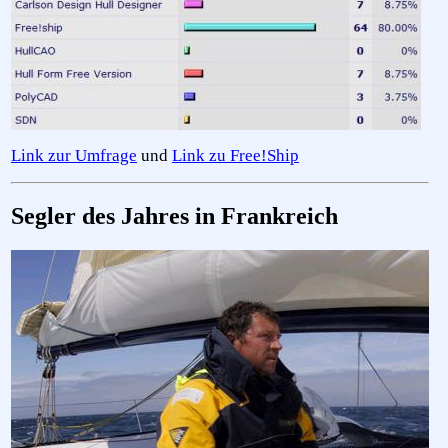
Link zur Umfrage
und
Link zu Free!Ship
Segler des Jahres in Frankreich