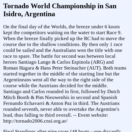
Tornado World Championship in San
Isidro, Argentina
On the final day of the Worlds, the breeze under 6 knots
kept the competitors waiting on the water to start Race 9.
When the breeze finally picked up the RC had to move the
course due to the shallow conditions. By then only 1 race
could be sailed and the Australians won the title with one
race to spare. The battle for second was between local
heroes Santiago Lange & Carlos Espinola (ARG) and
Roman Hagara & Hans Peter Steinacher (AUT). Both teams
started together in the middle of the starting line but the
Argentineans went all the way to the right side of the
course while the Austrians decided for the middle.
Santiago and Carlos rounded in first, followed by Dutch
Mitch Booth & Pim Nieuwenhis in second and Spanish
Fernando Echavarri & Anton Paz in third. The Austrians
rounded seventh, never able to overtake the Argentine's
lead, thus falling to third overall. -- Event website:
http://tornado2006.cnsi.org.ar/
Final Standings after nine races (48 boats - one discard):