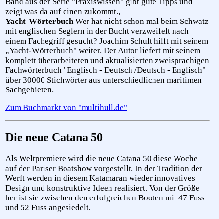
Band aus der Serie "Praxiswissen" gibt gute Tipps und
zeigt was da auf einen zukommt.,
Yacht-Wörterbuch
Wer hat nicht schon mal beim Schwatz
mit englischen Seglern in der Bucht verzweifelt nach
einem Fachegriff gesucht? Joachim Schult hilft mit seinem
„Yacht-Wörterbuch" weiter. Der Autor liefert mit seinem
komplett überarbeiteten und aktualisierten zweisprachigen
Fachwörterbuch "Englisch - Deutsch /Deutsch - Englisch"
über 30000 Stichwörter aus unterschiedlichen maritimen
Sachgebieten.
Zum Buchmarkt von "multihull.de"
Die neue Catana 50
Als Weltpremiere wird die neue Catana 50 diese Woche
auf der Pariser Boatshow vorgestellt. In der Tradition der
Werft werden in diesem Katamaran wieder innovatives
Design und konstruktive Ideen realisiert. Von der Größe
her ist sie zwischen den erfolgreichen Booten mit 47 Fuss
und 52 Fuss angesiedelt.