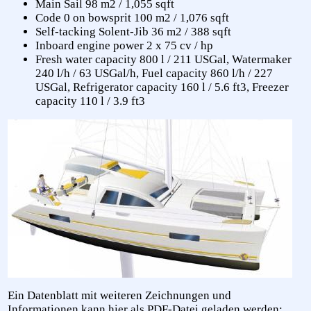
Main Sail 98 m2 / 1,055 sqft
Code 0 on bowsprit 100 m2 / 1,076 sqft
Self-tacking Solent-Jib 36 m2 / 388 sqft
Inboard engine power 2 x 75 cv / hp
Fresh water capacity 800 l / 211 USGal, Watermaker
240 l/h / 63 USGal/h, Fuel capacity 860 l/h / 227
USGal, Refrigerator capacity 160 l / 5.6 ft3, Freezer
capacity 110 l / 3.9 ft3
Ein Datenblatt mit weiteren Zeichnungen und
Informationen kann hier als PDF-Datei geladen werden: