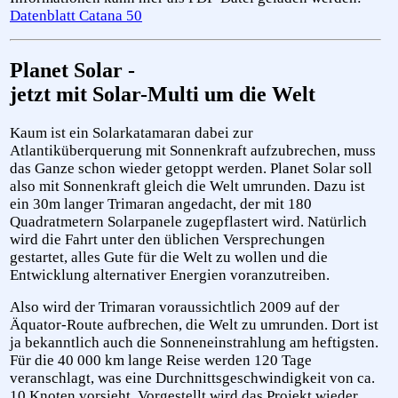
Datenblatt Catana 50
Planet Solar -
jetzt mit Solar-Multi um die Welt
Kaum ist ein Solarkatamaran dabei zur
Atlantiküberquerung mit Sonnenkraft aufzubrechen, muss
das Ganze schon wieder getoppt werden. Planet Solar soll
also mit Sonnenkraft gleich die Welt umrunden. Dazu ist
ein 30m langer Trimaran angedacht, der mit 180
Quadratmetern Solarpanele zugepflastert wird. Natürlich
wird die Fahrt unter den üblichen Versprechungen
gestartet, alles Gute für die Welt zu wollen und die
Entwicklung alternativer Energien voranzutreiben.
Also wird der Trimaran voraussichtlich 2009 auf der
Äquator-Route aufbrechen, die Welt zu umrunden. Dort ist
ja bekanntlich auch die Sonneneinstrahlung am heftigsten.
Für die 40 000 km lange Reise werden 120 Tage
veranschlagt, was eine Durchnittsgeschwindigkeit von ca.
10 Knoten vorsieht. Vorgestellt wird das Projekt wieder