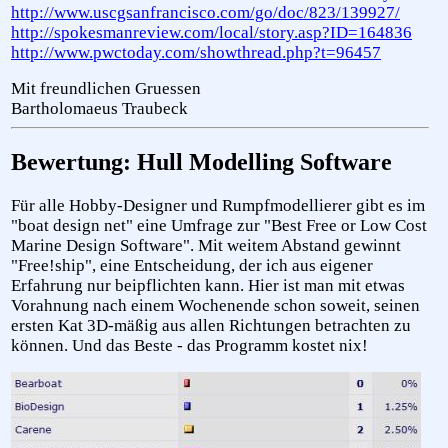
http://www.uscgsanfrancisco.com/go/doc/823/139927/
http://spokesmanreview.com/local/story.asp?ID=164836
http://www.pwctoday.com/showthread.php?t=96457
Mit freundlichen Gruessen
Bartholomaeus Traubeck
Bewertung: Hull Modelling Software
Für alle Hobby-Designer und Rumpfmodellierer gibt es im
"boat design net" eine Umfrage zur "Best Free or Low Cost
Marine Design Software". Mit weitem Abstand gewinnt
"Free!ship", eine Entscheidung, der ich aus eigener
Erfahrung nur beipflichten kann. Hier ist man mit etwas
Vorahnung nach einem Wochenende schon soweit, seinen
ersten Kat 3D-mäßig aus allen Richtungen betrachten zu
können. Und das Beste - das Programm kostet nix!