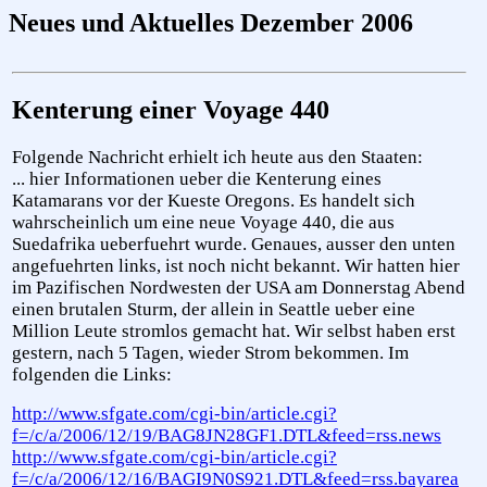
Neues und Aktuelles Dezember 2006
Kenterung einer Voyage 440
Folgende Nachricht erhielt ich heute aus den Staaten:
... hier Informationen ueber die Kenterung eines
Katamarans vor der Kueste Oregons. Es handelt sich
wahrscheinlich um eine neue Voyage 440, die aus
Suedafrika ueberfuehrt wurde. Genaues, ausser den unten
angefuehrten links, ist noch nicht bekannt. Wir hatten hier
im Pazifischen Nordwesten der USA am Donnerstag Abend
einen brutalen Sturm, der allein in Seattle ueber eine
Million Leute stromlos gemacht hat. Wir selbst haben erst
gestern, nach 5 Tagen, wieder Strom bekommen. Im
folgenden die Links:
http://www.sfgate.com/cgi-bin/article.cgi?
f=/c/a/2006/12/19/BAG8JN28GF1.DTL&feed=rss.news
http://www.sfgate.com/cgi-bin/article.cgi?
f=/c/a/2006/12/16/BAGI9N0S921.DTL&feed=rss.bayarea