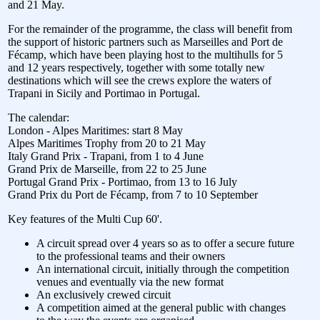
and 21 May.
For the remainder of the programme, the class will benefit from
the support of historic partners such as Marseilles and Port de
Fécamp, which have been playing host to the multihulls for 5
and 12 years respectively, together with some totally new
destinations which will see the crews explore the waters of
Trapani in Sicily and Portimao in Portugal.
The calendar:
London - Alpes Maritimes: start 8 May
Alpes Maritimes Trophy from 20 to 21 May
Italy Grand Prix - Trapani, from 1 to 4 June
Grand Prix de Marseille, from 22 to 25 June
Portugal Grand Prix - Portimao, from 13 to 16 July
Grand Prix du Port de Fécamp, from 7 to 10 September
Key features of the Multi Cup 60'.
A circuit spread over 4 years so as to offer a secure future
to the professional teams and their owners
An international circuit, initially through the competition
venues and eventually via the new format
An exclusively crewed circuit
A competition aimed at the general public with changes