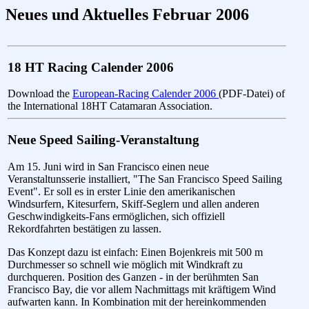
Neues und Aktuelles Februar 2006
18 HT Racing Calender 2006
Download the
European-Racing Calender 2006
(PDF-Datei) of
the International 18HT Catamaran Association.
Neue Speed Sailing-Veranstaltung
Am 15. Juni wird in San Francisco einen neue
Veranstaltunsserie installiert, "The San Francisco Speed Sailing
Event". Er soll es in erster Linie den amerikanischen
Windsurfern, Kitesurfern, Skiff-Seglern und allen anderen
Geschwindigkeits-Fans ermöglichen, sich offiziell
Rekordfahrten bestätigen zu lassen.
Das Konzept dazu ist einfach: Einen Bojenkreis mit 500 m
Durchmesser so schnell wie möglich mit Windkraft zu
durchqueren. Position des Ganzen - in der berühmten San
Francisco Bay, die vor allem Nachmittags mit kräftigem Wind
aufwarten kann. In Kombination mit der hereinkommenden