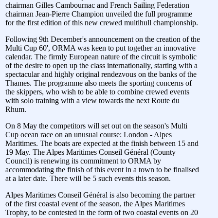
chairman Gilles Cambournac and French Sailing Federation
chairman Jean-Pierre Champion unveiled the full programme
for the first edition of this new crewed multihull championship.
Following 9th December's announcement on the creation of the
Multi Cup 60', ORMA was keen to put together an innovative
calendar. The firmly European nature of the circuit is symbolic
of the desire to open up the class internationally, starting with a
spectacular and highly original rendezvous on the banks of the
Thames. The programme also meets the sporting concerns of
the skippers, who wish to be able to combine crewed events
with solo training with a view towards the next Route du
Rhum.
On 8 May the competitors will set out on the season's Multi
Cup ocean race on an unusual course: London - Alpes
Maritimes. The boats are expected at the finish between 15 and
19 May. The Alpes Maritimes Conseil Général (County
Council) is renewing its commitment to ORMA by
accommodating the finish of this event in a town to be finalised
at a later date. There will be 5 such events this season.
Alpes Maritimes Conseil Général is also becoming the partner
of the first coastal event of the season, the Alpes Maritimes
Trophy, to be contested in the form of two coastal events on 20