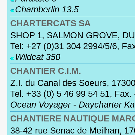
Chamberlin 13.5
CHARTERCATS SA
SHOP 1, SALMON GROVE, DU
Tel: +27 (0)31 304 2994/5/6, Fa
Wildcat 350
CHANTIER C.I.M.
Z.I. du Canal des Soeurs, 1730
Tel. +33 (0) 5 46 99 54 51, Fax.
Ocean Voyager - Daycharter Kat
CHANTIERE NAUTIQUE MARC
38-42 rue Senac de Meilhan, 17