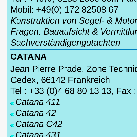
Mobil: +49(0) 172 82508 67
Konstruktion von Segel- & Moto
Fragen, Bauaufsicht & Vermittl
Sachverständigengutachten
CATANA
Jean Pierre Prade, Zone Techni
Cedex, 66142 Frankreich
Tel : +33 (0)4 68 80 13 13, Fax 
Catana 411
Catana 42
Catana C42
Catana 431