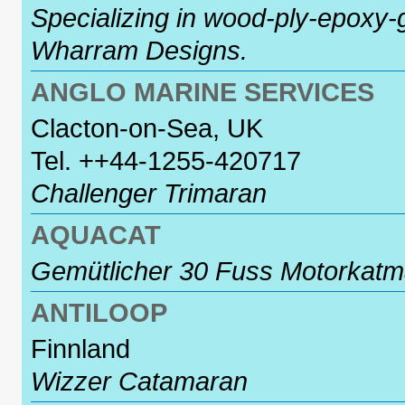
Specializing in wood-ply-epoxy-g
Wharram Designs.
ANGLO MARINE SERVICES
Clacton-on-Sea, UK
Tel. ++44-1255-420717
Challenger Trimaran
AQUACAT
Gemütlicher 30 Fuss Motorkatm
ANTILOOP
Finnland
Wizzer Catamaran