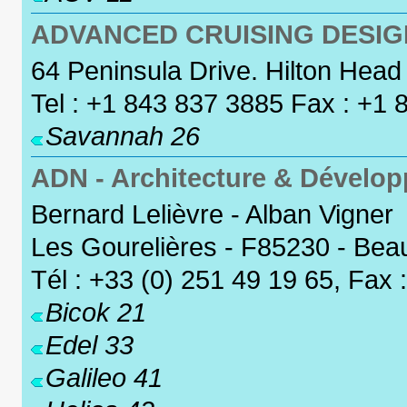
ADVANCED CRUISING DESIG
64 Peninsula Drive. Hilton Hea
Tel : +1 843 837 3885 Fax : +1
Savannah 26
ADN - Architecture & Dévelo
Bernard Lelièvre - Alban Vigner
Les Gourelières - F85230 - Beau
Tél : +33 (0) 251 49 19 65, Fax 
Bicok 21
Edel 33
Galileo 41