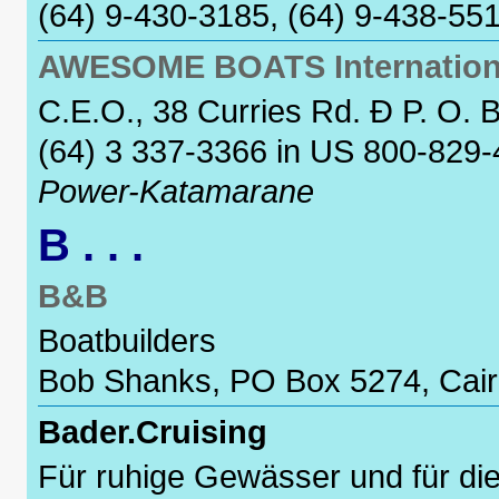
(64) 9-430-3185, (64) 9-438-55
AWESOME BOATS Internationa
C.E.O., 38 Curries Rd. Ð P. O.
(64) 3 337-3366 in US 800-829-
Power-Katamarane
B . . .
B&B
Boatbuilders
Bob Shanks, PO Box 5274, Cairn
Bader.Cruising
Für ruhige Gewässer und für die