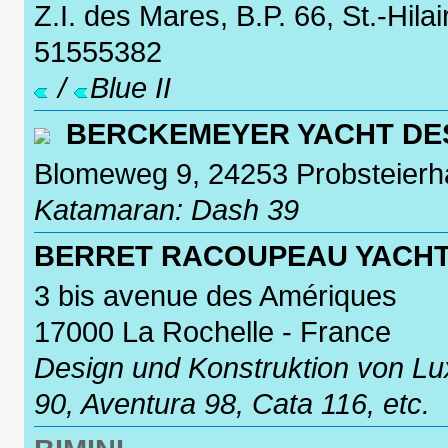
Z.I. des Mares, B.P. 66, St.-Hil
51555382
/
Blue II
BERCKEMEYER YACHT DE
Blomeweg 9, 24253 Probsteier
Katamaran: Dash 39
BERRET RACOUPEAU YACHT
3 bis avenue des Amériques
17000 La Rochelle - France
Design und Konstruktion von Lu
90, Aventura 98, Cata 116, etc.