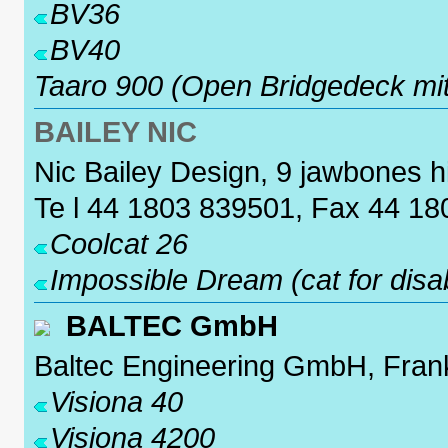
BV36
BV40
Taaro 900 (Open Bridgedeck mit
BAILEY NIC
Nic Bailey Design, 9 jawbones hi
Te l 44 1803 839501, Fax 44 1
Coolcat 26
Impossible Dream (cat for disab
BALTEC GmbH
Baltec Engineering GmbH, Fra
Visiona 40
Visiona 4200