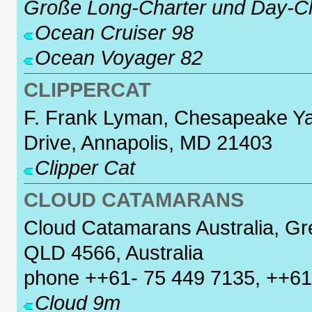
Große Long-Charter und Day-C
Ocean Cruiser 98
Ocean Voyager 82
CLIPPERCAT
F. Frank Lyman, Chesapeake Ya
Drive, Annapolis, MD 21403
Clipper Cat
CLOUD CATAMARANS
Cloud Catamarans Australia, Gre
QLD 4566, Australia
phone ++61- 75 449 7135, ++61
Cloud 9m