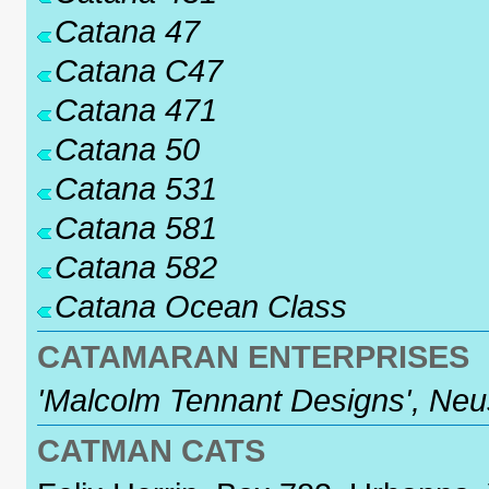
Catana 47
Catana C47
Catana 471
Catana 50
Catana 531
Catana 581
Catana 582
Catana Ocean Class
CATAMARAN ENTERPRISES
'Malcolm Tennant Designs', Ne
CATMAN CATS