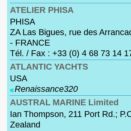
ATELIER PHISA
PHISA
ZA Las Bigues, rue des Arra
- FRANCE
Tél. / Fax : +33 (0) 4 68 73 14 
ATLANTIC YACHTS
USA
Renaissance320
AUSTRAL MARINE Limited
Ian Thompson, 211 Port Rd.; P
Zealand