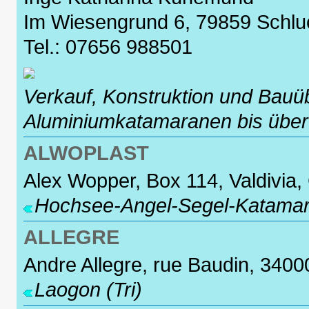
Im Wiesengrund 6, 79859 Schl
Tel.: 07656 988501
Verkauf, Konstruktion und Bau
Aluminiumkatamaranen bis über
ALWOPLAST
Alex Wopper, Box 114, Valdivia, 
Hochsee-Angel-Segel-Katamara
ALLEGRE
Andre Allegre, rue Baudin, 34000
Laogon (Tri)