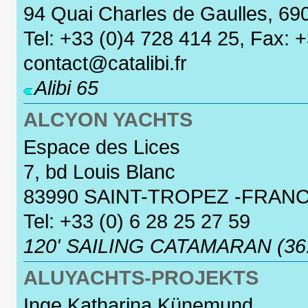
94 Quai Charles de Gaulles, 69
Tel: +33 (0)4 728 414 25, Fax: 
contact@catalibi.fr
Alibi 65
ALCYON YACHTS
Espace des Lices
7, bd Louis Blanc
83990 SAINT-TROPEZ -FRAN
Tel: +33 (0) 6 28 25 27 59
120' SAILING CATAMARAN (3
ALUYACHTS-PROJEKTS
Inge Katharina Künemund