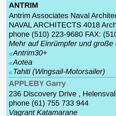
ANTRIM
Antrim Associates Naval Archi
NAVAL ARCHITECTS 4018 Arche
phone (510) 223-9680 FAX: (51
Mehr auf Einrümpfer und große 
Antrim30+
Aotea
Tahiti (Wingsail-Motorsailer)
APPLEBY Garry
236 Discovery Drive , Helensvale
phone (61) 755 733 944
Vagrant Katamarane