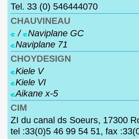
Tel. 33 (0) 546444070
CHAUVINEAU
/
Naviplane GC
Naviplane 71
CHOYDESIGN
Kiele V
Kiele VI
Aikane x-5
CIM
ZI du canal ds Soeurs, 17300 R
tel :33(0)5 46 99 54 51, fax :33