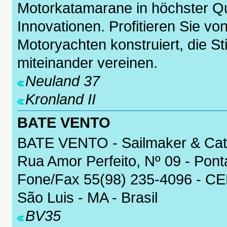
Motorkatamarane in höchster Qua
Innovationen. Profitieren Sie vo
Motoryachten konstruiert, die S
miteinander vereinen.
Neuland 37
Kronland II
BATE VENTO
BATE VENTO - Sailmaker & Ca
Rua Amor Perfeito, Nº 09 - Pont
Fone/Fax 55(98) 235-4096 - CE
São Luis - MA - Brasil
BV35