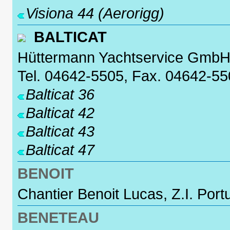
Visiona 44 (Aerorigg)
BALTICAT
Hüttermann Yachtservice GmbH,
Tel. 04642-5505, Fax. 04642-5
Balticat 36
Balticat 42
Balticat 43
Balticat 47
BENOIT
Chantier Benoit Lucas, Z.I. Port
BENETEAU