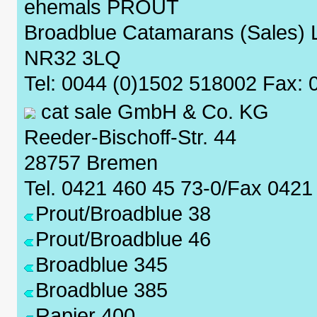
ehemals PROUT
Broadblue Catamarans (Sales) 
NR32 3LQ
Tel: 0044 (0)1502 518002 Fax:
cat sale GmbH & Co. KG
Reeder-Bischoff-Str. 44
28757 Bremen
Tel. 0421 460 45 73-0/Fax 0421
Prout/Broadblue 38
Prout/Broadblue 46
Broadblue 345
Broadblue 385
Rapier 400