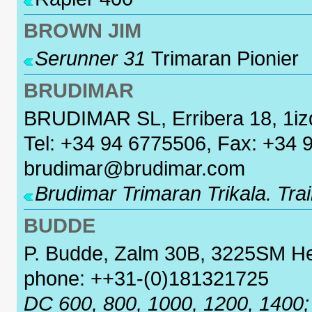
BROWN JIM
Serunner 31
Trimaran Pionier
BRUDIMAR
BRUDIMAR SL, Erribera 18, 1i
Tel: +34 94 6775506, Fax: +34 
brudimar@brudimar.com
Brudimar Trimaran
Trikala. Tra
BUDDE
P. Budde, Zalm 30B, 3225SM Hel
phone: ++31-(0)181321725
DC 600, 800, 1000, 1200, 1400