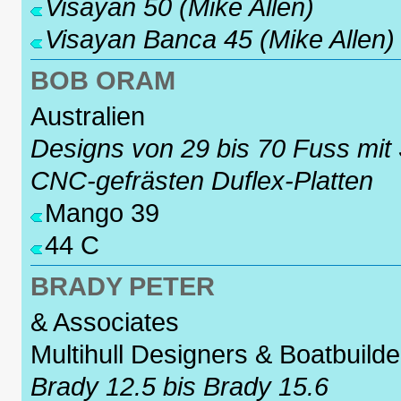
Visayan 50 (Mike Allen)
Visayan Banca 45 (Mike Allen)
BOB ORAM
Australien
Designs von 29 bis 70 Fuss mit 
CNC-gefrästen Duflex-Platten
Mango 39
44 C
BRADY PETER
& Associates
Multihull Designers & Boatbuilde
Brady 12.5 bis Brady 15.6