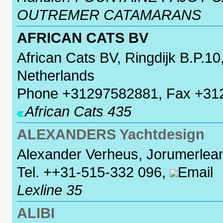
OUTREMER CATAMARANS
AFRICAN CATS BV
African Cats BV, Ringdijk B.P.
Netherlands
Phone +31297582881, Fax +31
African Cats 435
ALEXANDERS Yachtdesign
Alexander Verheus, Jorumerlea
Tel. ++31-515-332 096,
Email
Lexline 35
ALIBI