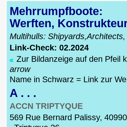
Mehrrumpfboote:
Werften, Konstrukteu
Multihulls: Shipyards,Architects
Link-Check: 02.2024
Zur Bildanzeige auf den Pfeil k
arrow
Name in Schwarz = Link zur Web
A . . .
ACCN TRIPTYQUE
569 Rue Bernard Palissy, 40990