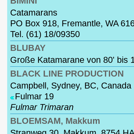
BIMINI
Catamarans
PO Box 918, Fremantle, WA 6160
Tel. (61) 18/09350
BLUBAY
Große Katamarane von 80' bis 
BLACK LINE PRODUCTION
Campbell, Sydney, BC, Canada
Fulmar 19
Fulmar Trimaran
BLOEMSAM, Makkum
Stranweg 30, Makkum, 8754 HA