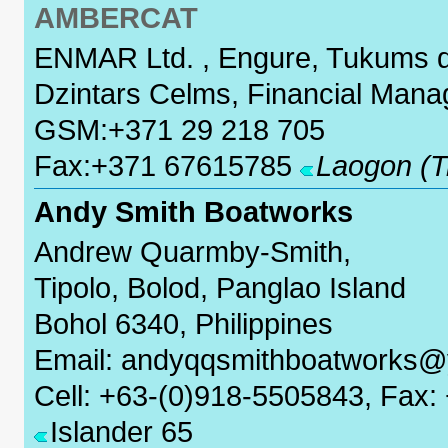
AMBERCAT
ENMAR Ltd. , Engure, Tukums dis
Dzintars Celms, Financial Mana
GSM:+371 29 218 705
Fax:+371 67615785
Laogon (Tr
Andy Smith Boatworks
Andrew Quarmby-Smith,
Tipolo, Bolod, Panglao Island
Bohol 6340, Philippines
Email: andyqqsmithboatworks
Cell: +63-(0)918-5505843, Fax:
Islander 65