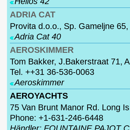
Helios 42
ADRIA CAT
Provita d.o.o., Sp. Gameljne 65,
Adria Cat 40
AEROSKIMMER
Tom Bakker, J.Bakerstraat 71, 
Tel. ++31 36-536-0063
Aeroskimmer
AEROYACHTS
75 Van Brunt Manor Rd. Long Is
Phone: +1-631-246-6448
Händler: FOUNTAINE PAJOT