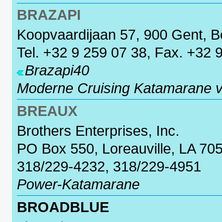
BRAZAPI
Koopvaardijaan 57, 900 Gent, B
Tel. +32 9 259 07 38, Fax. +32 
Brazapi40
Moderne Cruising Katamarane vo
BREAUX
Brothers Enterprises, Inc.
PO Box 550, Loreauville, LA 70
318/229-4232, 318/229-4951
Power-Katamarane
BROADBLUE