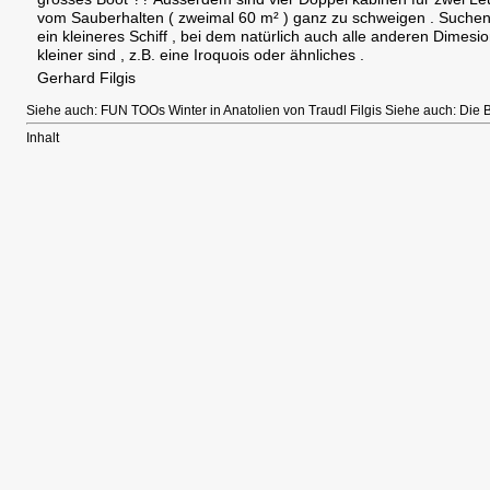
vom Sauberhalten ( zweimal 60 m² ) ganz zu schweigen . Suche
ein kleineres Schiff , bei dem natürlich auch alle anderen Dimesi
kleiner sind , z.B. eine Iroquois oder ähnliches .
Gerhard Filgis
Siehe auch:
FUN TOOs Winter in Anatolien
von Traudl Filgis Siehe auch:
Die 
Inhalt